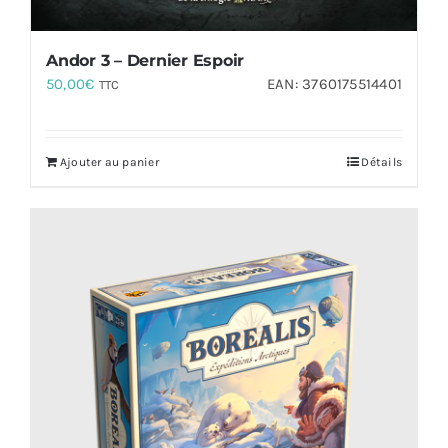
Andor 3 – Dernier Espoir
50,00
€
EAN:
3760175514401
TTC
Ajouter au panier
Détails