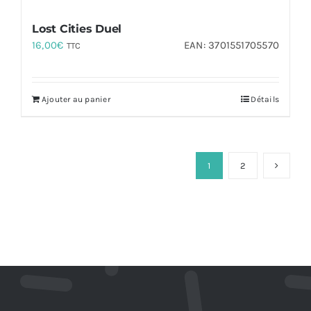
Lost Cities Duel
16,00
€
EAN:
3701551705570
TTC
Ajouter au panier
Détails
1
2