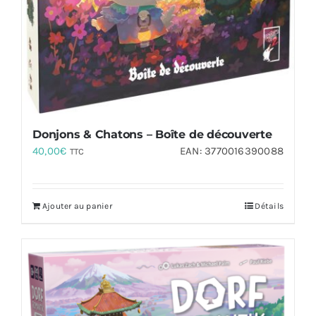
Donjons & Chatons – Boîte de découverte
40,00
€
EAN:
3770016390088
TTC
Ajouter au panier
Détails