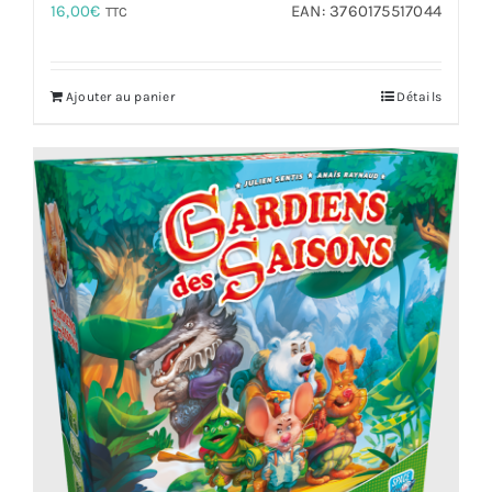
16,00
€
EAN:
3760175517044
TTC
Ajouter au panier
Détails