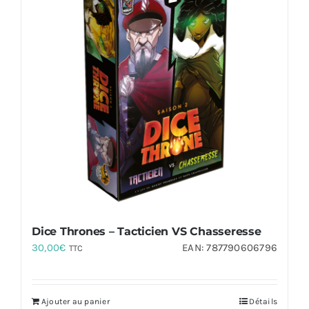
Dice Thrones – Tacticien VS Chasseresse
30,00
€
EAN:
787790606796
TTC
Ajouter au panier
Détails