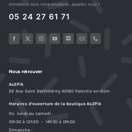
animations dans votre structure…appelez nous !
05 24 27 61 71
Nous retrouver
As2Pik
92 Rue Saint Barthélémy 40160 Parentis-en-Born
Horaires d’ouverture de la boutique As2Pik
Du lundi au samedi :
10h30 à 12h30 – 14h30 à 19h00
Dimanche :