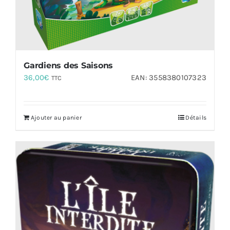
Gardiens des Saisons
36,00
€
EAN:
3558380107323
TTC
Ajouter au panier
Détails