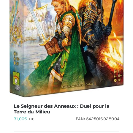
Le Seigneur des Anneaux : Duel pour la
Terre du Milieu
31,00
€
EAN:
5425016928004
TTC