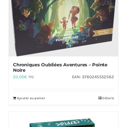
Chroniques Oubliées Aventures – Pointe
Noire
20,00
€
EAN:
3760245552562
TTC
Ajouter au panier
Détails