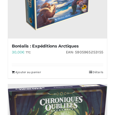
Boréalis : Expéditions Arctiques
30,00
€
EAN:
5905965253155
TTC
Ajouter au panier
Détails