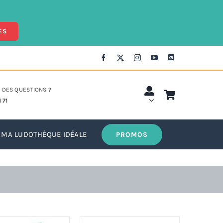
ES
 DES QUESTIONS ?
 71
MA LUDOTHÈQUE IDÉALE
PROMOS