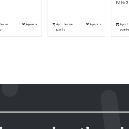
EAN:
3
ter au
Aperçu
Ajouter au
Aperçu
Ajout
er
panier
panie