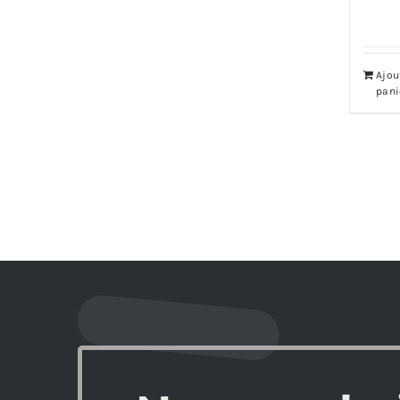
Ajou
pani