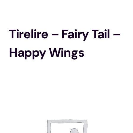
Stratégie
Tirelire – Fairy Tail –
Solo
Happy Wings
Animations
Histoire
Ma ludothèque idéale