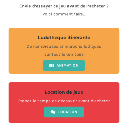
Envie d’essayer ce jeu avant de l’acheter ?
Voici comment faire…
Ludothèque itinérante
De nombreuses animations ludiques
sur tout le territoire
ANIMATION
Location de jeux
Prenez le temps de découvrir avant d’acheter
LOCATION