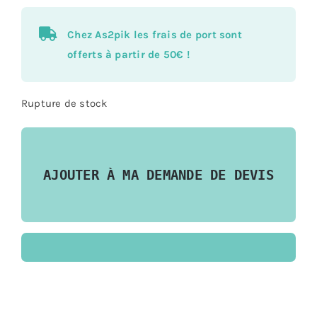
Chez As2pik les frais de port sont
offerts à partir de 50€ !
Rupture de stock
AJOUTER À MA DEMANDE DE DEVIS