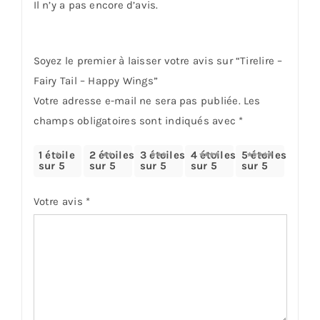
Il n’y a pas encore d’avis.
Soyez le premier à laisser votre avis sur “Tirelire –
Fairy Tail – Happy Wings”
Votre adresse e-mail ne sera pas publiée.
Les
champs obligatoires sont indiqués avec
*
1 étoile
2 étoiles
3 étoiles
4 étoiles
5 étoiles
sur 5
sur 5
sur 5
sur 5
sur 5
Votre avis
*