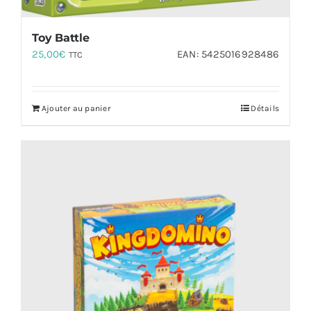
Toy Battle
25,00
€
EAN:
5425016928486
TTC
Ajouter au panier
Détails