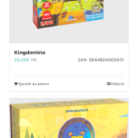
Kingdomino
23,00
€
EAN:
3664824002601
TTC
Ajouter au panier
Détails