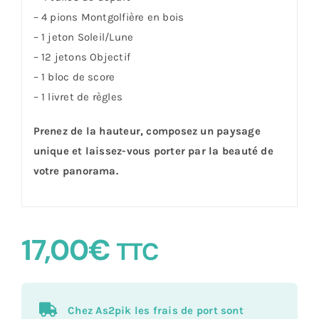
– 4 pions Montgolfière en bois
– 1 jeton Soleil/Lune
– 12 jetons Objectif
– 1 bloc de score
– 1 livret de règles
Prenez de la hauteur, composez un paysage
unique et laissez-vous porter par la beauté de
votre panorama.
17,00
€
TTC
Chez As2pik les frais de port sont