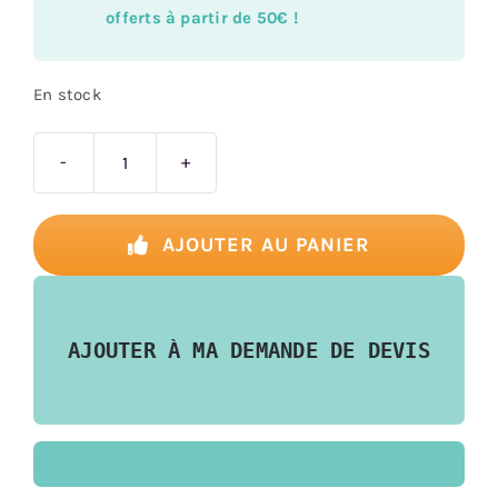
offerts à partir de 50€ !
En stock
quantité
de
Panorama
AJOUTER AU PANIER
AJOUTER À MA DEMANDE DE DEVIS