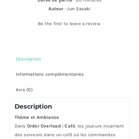
Durée de partie
: 20 minutes
Auteur
:
Jun Sasaki
Be the first to leave a review.
Description
Informations complémentaires
Avis (0)
Description
Thème et Ambiance
Dans
Order Overload : Café
, les joueurs incarnent
des serveurs dans un café où les commandes