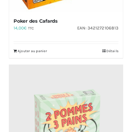
Poker des Cafards
14,00
€
EAN:
3421272106813
TTC
Ajouter au panier
Détails