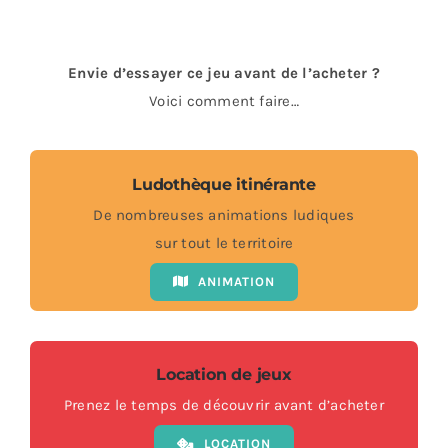
Envie d’essayer ce jeu avant de l’acheter ?
Voici comment faire…
Ludothèque itinérante
De nombreuses animations ludiques
sur tout le territoire
ANIMATION
Location de jeux
Prenez le temps de découvrir avant d’acheter
LOCATION