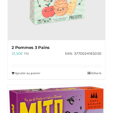
2 Pommes 3 Pains
12,50
€
EAN:
3770024165050
TTC
Ajouter au panier
Détails