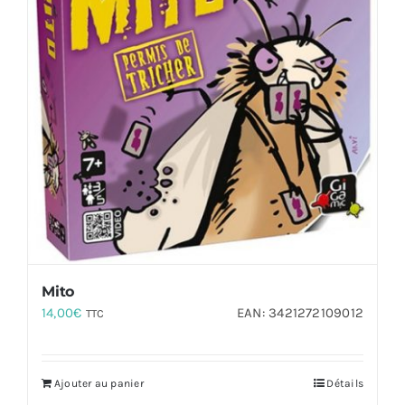
Mito
14,00
€
EAN:
3421272109012
TTC
Ajouter au panier
Détails