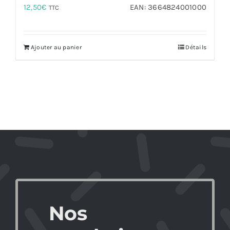
12,50
€
EAN:
3664824001000
TTC
Ajouter au panier
Détails
Nos