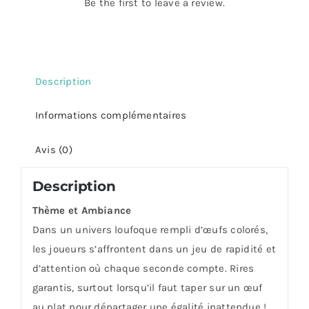
Be the first to leave a review.
Description
Informations complémentaires
Avis (0)
Description
Thème et Ambiance
Dans un univers loufoque rempli d’œufs colorés,
les joueurs s’affrontent dans un jeu de rapidité et
d’attention où chaque seconde compte. Rires
garantis, surtout lorsqu’il faut taper sur un œuf
au plat pour départager une égalité inattendue !