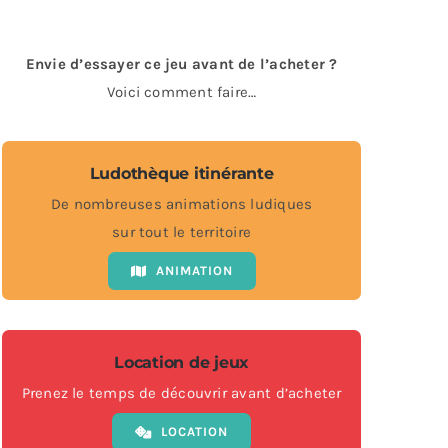
Envie d’essayer ce jeu avant de l’acheter ?
Voici comment faire…
Ludothèque itinérante
De nombreuses animations ludiques
sur tout le territoire
ANIMATION
Location de jeux
Prenez le temps de découvrir avant d’acheter
LOCATION