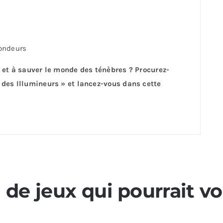
fondeurs
s et à sauver le monde des ténèbres ? Procurez-
 des Illumineurs » et lancez-vous dans cette
n de jeux qui pourrait v