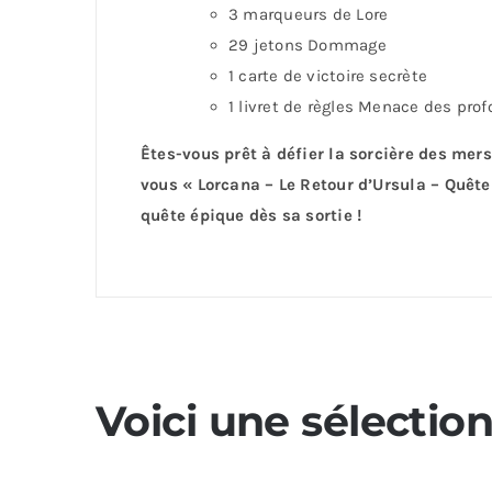
3 marqueurs de Lore
29 jetons Dommage
1 carte de victoire secrète
1 livret de règles Menace des pro
Êtes-vous prêt à défier la sorcière des mer
vous « Lorcana – Le Retour d’Ursula – Quête
quête épique dès sa sortie !
Voici une sélectio