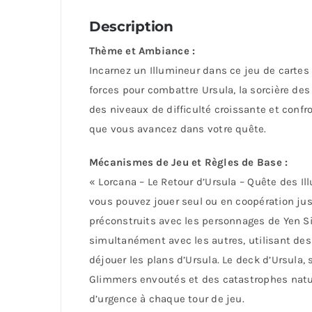
Description
Thème et Ambiance :
Incarnez un Illumineur dans ce jeu de cartes 
forces pour combattre Ursula, la sorcière des
des niveaux de difficulté croissante et conf
que vous avancez dans votre quête.
Mécanismes de Jeu et Règles de Base :
« Lorcana – Le Retour d’Ursula – Quête des Il
vous pouvez jouer seul ou en coopération ju
préconstruits avec les personnages de Yen S
simultanément avec les autres, utilisant des
déjouer les plans d’Ursula. Le deck d’Ursula,
Glimmers envoutés et des catastrophes natur
d’urgence à chaque tour de jeu.