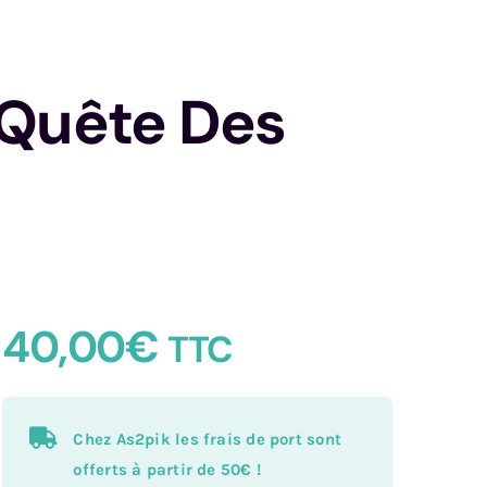
 Quête Des
40,00
€
TTC
Chez As2pik les frais de port sont
offerts à partir de 50€ !