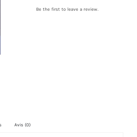
Be the first to leave a review.
s
Avis (0)