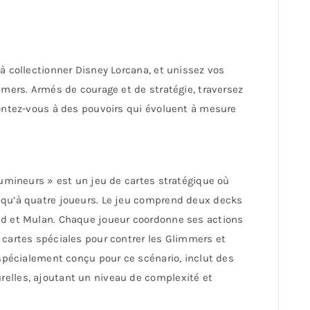
à collectionner Disney Lorcana, et unissez vos
 mers. Armés de courage et de stratégie, traversez
rontez-vous à des pouvoirs qui évoluent à mesure
lumineurs » est un jeu de cartes stratégique où
squ’à quatre joueurs. Le jeu comprend deux decks
id et Mulan. Chaque joueur coordonne ses actions
 cartes spéciales pour contrer les Glimmers et
 spécialement conçu pour ce scénario, inclut des
elles, ajoutant un niveau de complexité et