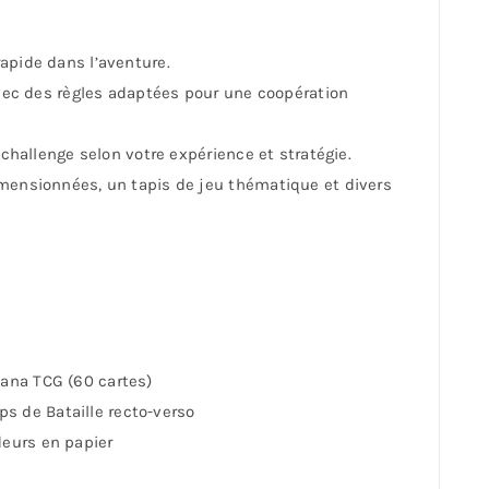
apide dans l’aventure.
avec des règles adaptées pour une coopération
 challenge selon votre expérience et stratégie.
imensionnées, un tapis de jeu thématique et divers
cana TCG (60 cartes)
 de Bataille recto-verso
deurs en papier