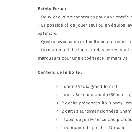
Points Forts :
– Deux decks préconstruits pour une entrée r
– La possibilité de jouer seul ou en équipe, 
optimale.
– Quatre niveaux de difficulté pour ajuster le
– Un contenu riche incluant des cartes surd
marqueurs pour une expérience immersive.
Contenu de la Boîte :
1 carte Ursula grand format
1 deck Scénario Ursula (50 cartes)
2 decks préconstruits Disney Lor
2 cartes surdimensionnées Champs
1 tapis de jeu Menace des profon
1 marqueur de pioche d’Ursula