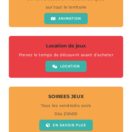
sur tout le territoire
ANIMATION
Location de jeux
Prenez le temps de découvrir avant d’acheter
LOCATION
SOIREES JEUX
Tous les vendredis soirs
Dès 20h00
EN SAVOIR PLUS