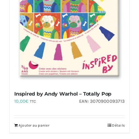
Inspired by Andy Warhol – Totally Pop
10,00
€
EAN:
3070900093713
TTC
Ajouter au panier
Détails