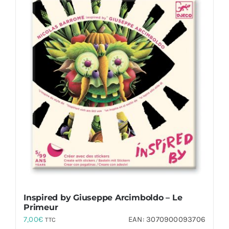
Inspired by Giuseppe Arcimboldo – Le
Primeur
7,00
€
EAN:
3070900093706
TTC