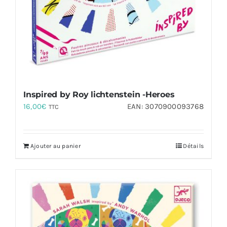
Inspired by Roy lichtenstein -Heroes
16,00
€
EAN:
3070900093768
TTC
Ajouter au panier
Détails