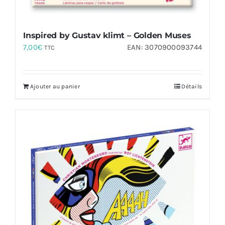
Inspired by Gustav klimt – Golden Muses
7,00
€
EAN:
3070900093744
TTC
Ajouter au panier
Détails