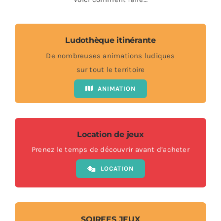
Ludothèque itinérante
De nombreuses animations ludiques
sur tout le territoire
ANIMATION
Location de jeux
Prenez le temps de découvrir avant d’acheter
LOCATION
SOIREES JEUX