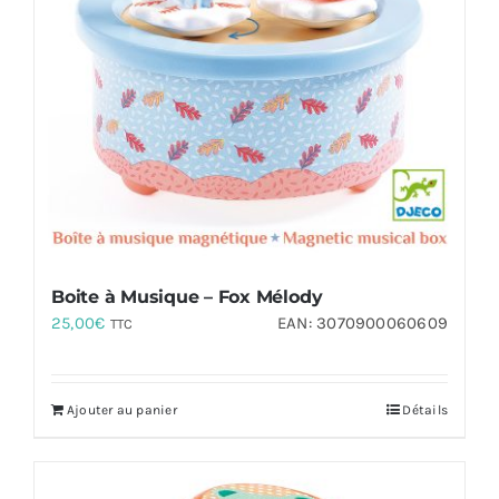
Boite à Musique – Fox Mélody
25,00
€
EAN:
3070900060609
TTC
Ajouter au panier
Détails