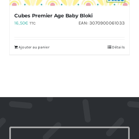
Cubes Premier Age Baby Bloki
16,50
€
EAN:
3070900061033
TTC
Ajouter au panier
Détails