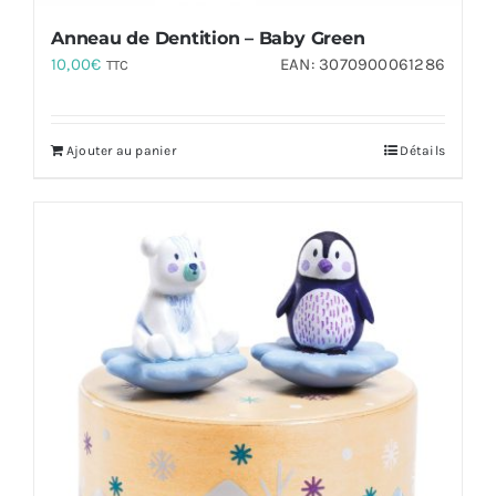
Anneau de Dentition – Baby Green
10,00
€
EAN:
3070900061286
TTC
Ajouter au panier
Détails