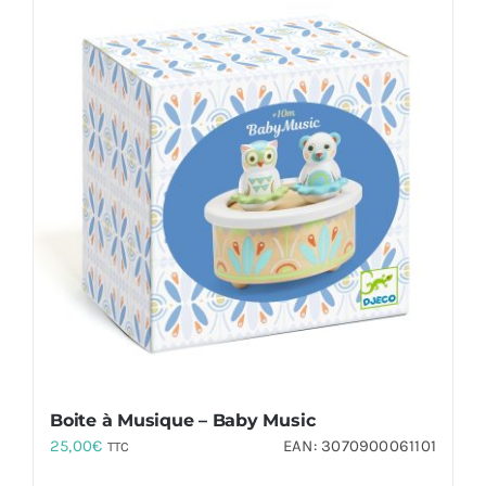
Boite à Musique – Baby Music
25,00
€
EAN:
3070900061101
TTC