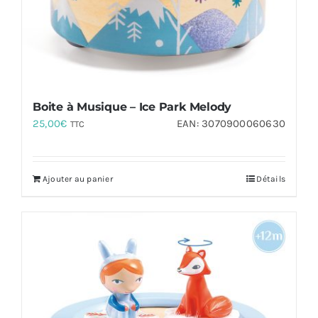
Boite à Musique – Ice Park Melody
25,00
€
EAN:
3070900060630
TTC
Ajouter au panier
Détails