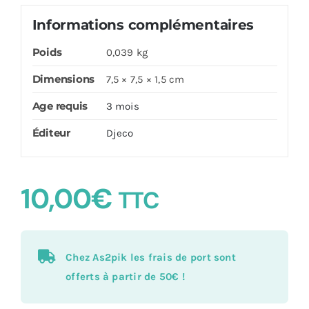
Informations complémentaires
Poids
0,039 kg
Dimensions
7,5 × 7,5 × 1,5 cm
Age requis
3 mois
Éditeur
Djeco
10,00
€
TTC
Chez As2pik les frais de port sont
offerts à partir de 50€ !