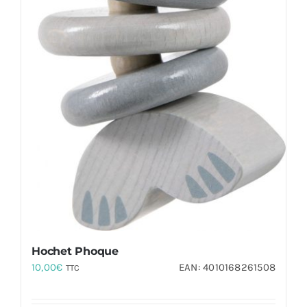
Hochet Phoque
10,00
€
EAN:
4010168261508
TTC