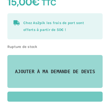
15,00
€
TTC
Chez As2pik les frais de port sont
offerts à partir de 50€ !
Rupture de stock
AJOUTER À MA DEMANDE DE DEVIS