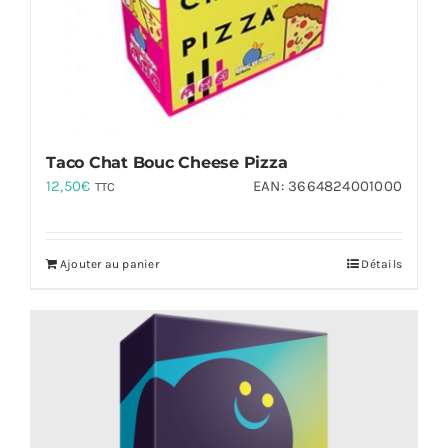
Taco Chat Bouc Cheese Pizza
12,50
€
EAN:
3664824001000
TTC
Ajouter au panier
Détails