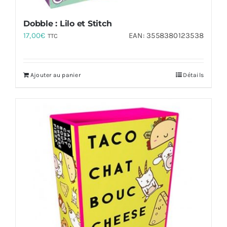
Dobble : Lilo et Stitch
17,00
€
EAN:
3558380123538
TTC
Ajouter au panier
Détails