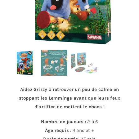
Aidez Grizzy à retrouver un peu de calme en
stoppant les Lemmings avant que leurs feux
d’artifice ne mettent le chaos !
Nombre de joueurs
: 2 à 6
Âge requis
: 4 ans et +