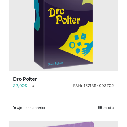
Dro Polter
22,00
€
EAN:
4571394093702
TTC
Ajouter au panier
Détails