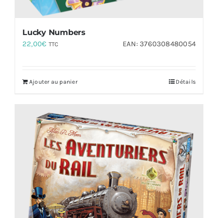
Lucky Numbers
22,00
€
EAN:
3760308480054
TTC
Ajouter au panier
Détails