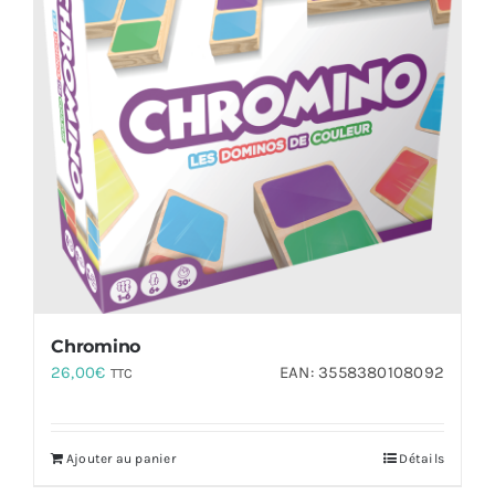
Chromino
26,00
€
EAN:
3558380108092
TTC
Ajouter au panier
Détails