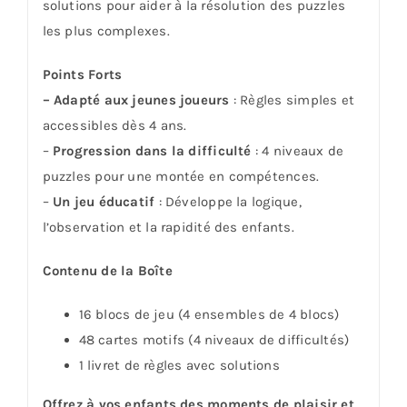
solutions pour aider à la résolution des puzzles
les plus complexes.
Points Forts
– Adapté aux jeunes joueurs
: Règles simples et
accessibles dès 4 ans.
–
Progression dans la difficulté
: 4 niveaux de
puzzles pour une montée en compétences.
–
Un jeu éducatif
: Développe la logique,
l’observation et la rapidité des enfants.
Contenu de la Boîte
16 blocs de jeu (4 ensembles de 4 blocs)
48 cartes motifs (4 niveaux de difficultés)
1 livret de règles avec solutions
Offrez à vos enfants des moments de plaisir et