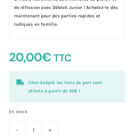
de réflexion avec Déblok Junior ! Achetez-le dès
maintenant pour des parties rapides et
ludiques en famille.
20,00
€
TTC
Chez As2pik les frais de port sont
offerts à partir de 50€ !
En stock
quantité