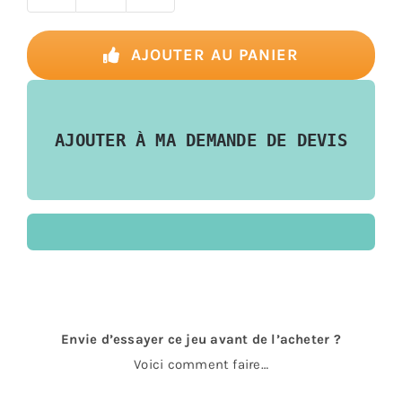
de
Déblok
AJOUTER AU PANIER
Junior
AJOUTER À MA DEMANDE DE DEVIS
Envie d’essayer ce jeu avant de l’acheter ?
Voici comment faire…