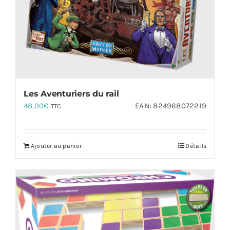
Les Aventuriers du rail
48,00
€
EAN:
824968072219
TTC
Ajouter au panier
Détails