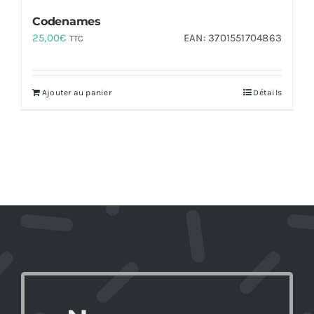
Codenames
25,00
€
EAN:
3701551704863
TTC
Ajouter au panier
Détails