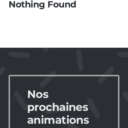
Nothing Found
Stratégie
Solo
Animations
Histoire
Ma ludothèque idéale
Nos
prochaines
animations