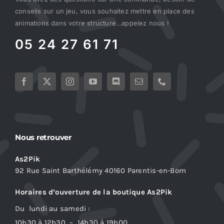
conseils sur un jeu, vous souhaitez mettre en place des
animations dans votre structure…appelez nous !
05 24 27 61 71
Nous retrouver
As2Pik
92 Rue Saint Barthélémy 40160 Parentis-en-Born
Horaires d’ouverture de la boutique As2Pik
Du lundi au samedi :
10h30 à 12h30 – 14h30 à 19h00