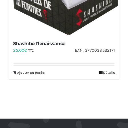
Shashibo Renaissance
25,00
€
EAN:
3770033532171
TTC
Ajouter au panier
Détails