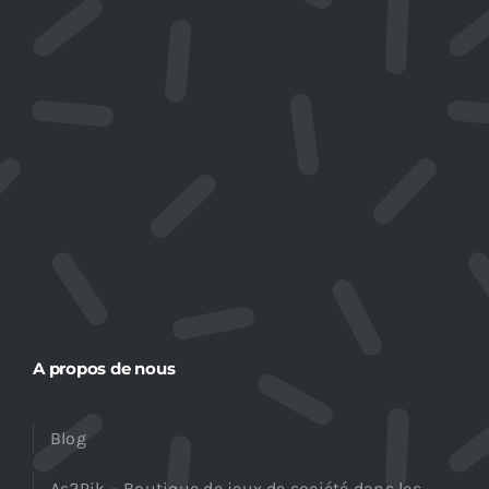
A propos de nous
Blog
As2Pik – Boutique de jeux de société dans les