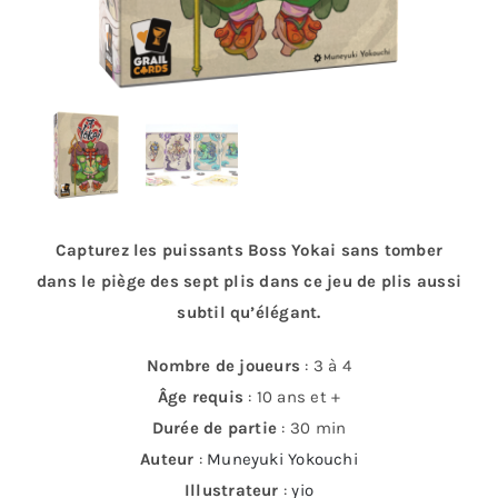
Capturez les puissants Boss Yokai sans tomber
dans le piège des sept plis dans ce jeu de plis aussi
subtil qu’élégant.
Nombre de joueurs
: 3 à 4
Âge requis
: 10 ans et +
Durée de partie
: 30 min
Auteur
:
Muneyuki Yokouchi
Illustrateur
:
yio