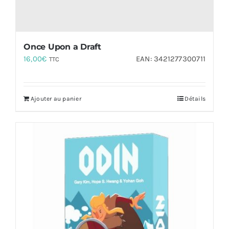
Once Upon a Draft
16,00
€
EAN:
3421277300711
TTC
Ajouter au panier
Détails