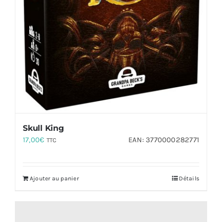
Skull King
17,00
€
EAN:
3770000282771
TTC
Ajouter au panier
Détails