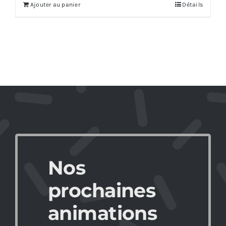
Ajouter au panier
Détails
Nos
prochaines
animations