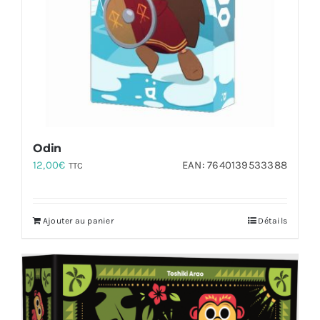
Odin
12,00
€
EAN:
7640139533388
TTC
Ajouter au panier
Détails