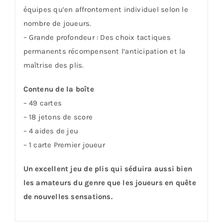
équipes qu’en affrontement individuel selon le
nombre de joueurs.
– Grande profondeur : Des choix tactiques
permanents récompensent l’anticipation et la
maîtrise des plis.
Contenu de la boîte
– 49 cartes
– 18 jetons de score
– 4 aides de jeu
– 1 carte Premier joueur
Un excellent jeu de plis qui séduira aussi bien
les amateurs du genre que les joueurs en quête
de nouvelles sensations.