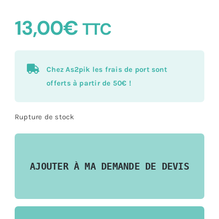
13,00
€
TTC
Chez As2pik les frais de port sont
offerts à partir de 50€ !
Rupture de stock
AJOUTER À MA DEMANDE DE DEVIS